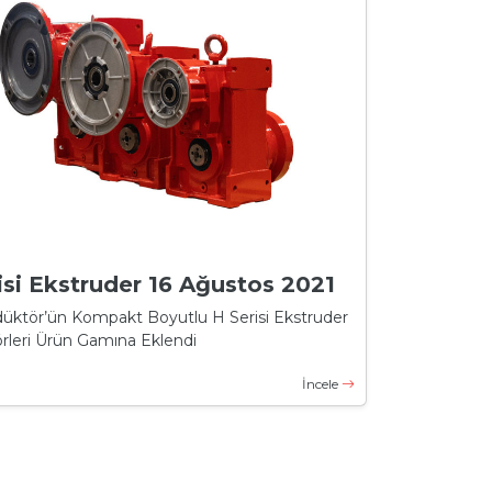
isi Ekstruder 16 Ağustos 2021
üktör’ün Kompakt Boyutlu H Serisi Ekstruder
rleri Ürün Gamına Eklendi
İncele