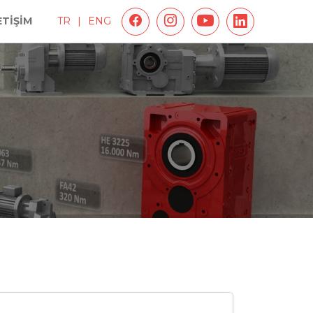
ETİŞİM
TR
|
ENG