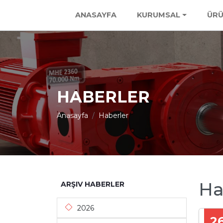
ANASAYFA
KURUMSAL
ÜRÜ
HABERLER
Anasayfa
Haberler
Ha
ARŞIV HABERLER
2026
2