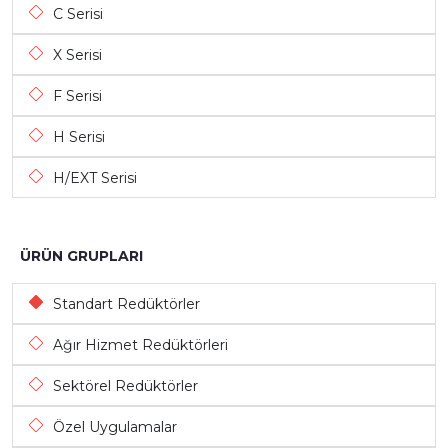
C Serisi
X Serisi
F Serisi
H Serisi
H/EXT Serisi
ÜRÜN GRUPLARI
Standart Redüktörler
Ağır Hizmet Redüktörleri
Sektörel Redüktörler
Özel Uygulamalar