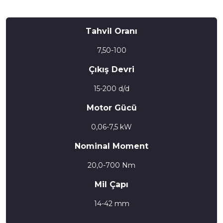
Tahvil Oranı
7,50-100
Çıkış Devri
15-200 d/d
Motor Gücü
0,06-7,5 kW
Nominal Moment
20,0-700 Nm
Mil Çapı
14-42 mm