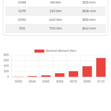
S063
145 Nm
Ø25 mm
S075
220 Nm
Ø28 mm
S090
400 Nm
Ø35 mm
S110
700 Nm
Ø42 mm