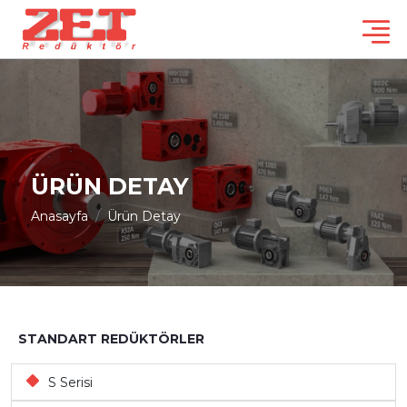
ÜRÜN DETAY
Anasayfa
Ürün Detay
STANDART REDÜKTÖRLER
S Serisi