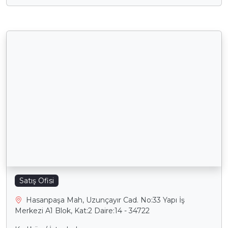
Satış Ofisi
Hasanpaşa Mah, Uzunçayır Cad. No:33 Yapı İş
Merkezi A1 Blok, Kat:2 Daire:14 - 34722