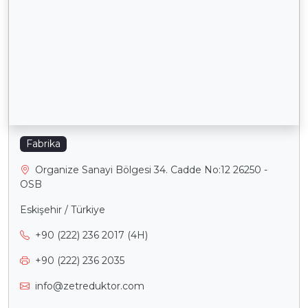
Fabrika
Organize Sanayi Bölgesi 34. Cadde No:12 26250 -
OSB
Eskişehir / Türkiye
+90 (222) 236 2017 (4H)
+90 (222) 236 2035
info@zetreduktor.com