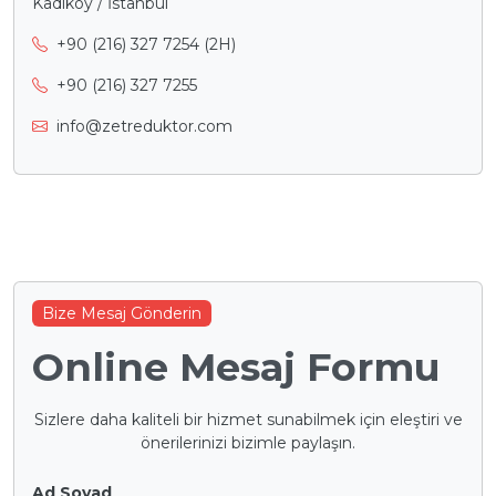
Kadıköy / İstanbul
+90 (216) 327 7254 (2H)
+90 (216) 327 7255
info@zetreduktor.com
Bize Mesaj Gönderin
Online Mesaj Formu
Sizlere daha kaliteli bir hizmet sunabilmek için eleştiri ve
önerilerinizi bizimle paylaşın.
Ad Soyad