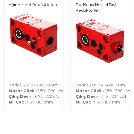
Ağır Hizmet Redüktörleri
Tipi Konik Helisel Dişli
Redüktörler
Tork :
3.500 - 79.000 Nm
Tork :
2.900 – 74.000 Nm
Motor Gücü :
1,50 - 200 kW
Motor Gücü :
1,50 - 200 kW
Çıkış Devri :
6,75 - 222 d/d
Çıkış Devri :
11,0 – 234 d/d
Mil Çapı :
60 - 180 mm
Mil Çapı :
60 - 180 mm