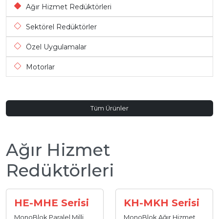
Ağır Hizmet Redüktörleri
Sektörel Redüktörler
Özel Uygulamalar
Motorlar
Tüm Ürünler
Ağır Hizmet
Redüktörleri
HE-MHE Serisi
KH-MKH Serisi
MonoBlok Paralel Milli
MonoBlok Ağır Hizmet