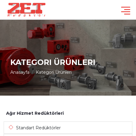
KATEGORI ÜRÜNLERI
Anasayfa
Kategori Ürünleri
Ağır Hizmet Redüktörleri
Standart Redüktörler